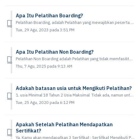
Apa Itu Pelatihan Boarding?
Pelatihan Boarding, adalah Pelatihan yang mewajibkan peserta pelatihan untuk menginap di asrama sampai waktu/durasi pelatihan yang diikuti selesai. Pelaksan...
Tue, 29 Agu, 2023 pada 3:51 PM
Apa Itu Pelatihan Non Boarding?
Pelatihan Non Boarding adalah Pelatihan yang tidak memfasilitasi atau mewajibkan peserta untuk menginap atau tinggal di asrama Pelatihan . Pelaksanaan Pela...
Thu, 7 Agu, 2025 pada 9:13 AM
Adakah batasan usia untuk Mengikuti Pelatihan?
1. usia Minimal 18 Tahun 2 Usia Maksimal Tidak ada, namun untuk yang sudah berusia lanjut harus membawa surat keterangan sehat dari Dokter Puskesmas.
Tue, 25 Agu, 2020 pada 6:12 PM
Apakah Setelah Pelatihan Mendapatkan
Sertifikat?
Ya, Kamu akan mendapatkan 3 Sertifikat : Sertifikat Mengikuti Pelatihan Sertifikat Kompetensi Sertifikat Kompetensi dari BNSP (jika Lulus Uji Kompe...