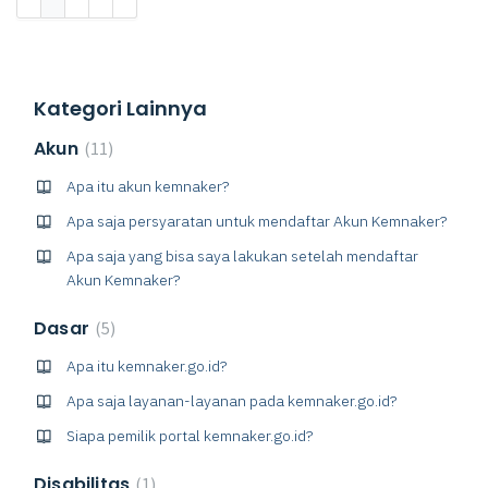
Kategori Lainnya
Akun
11
Apa itu akun kemnaker?
Apa saja persyaratan untuk mendaftar Akun Kemnaker?
Apa saja yang bisa saya lakukan setelah mendaftar
Akun Kemnaker?
Dasar
5
Apa itu kemnaker.go.id?
Apa saja layanan-layanan pada kemnaker.go.id?
Siapa pemilik portal kemnaker.go.id?
Disabilitas
1