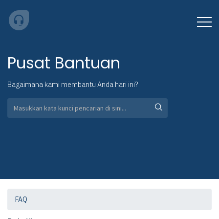
Pusat Bantuan
Bagaimana kami membantu Anda hari ini?
FAQ