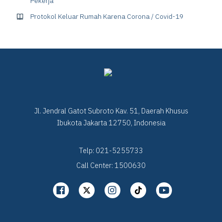
Pekerja
Protokol Keluar Rumah Karena Corona / Covid-19
Jl. Jendral Gatot Subroto Kav. 51, Daerah Khusus
Ibukota Jakarta 12750, Indonesia
Telp: 021-5255733
Call Center: 1500630