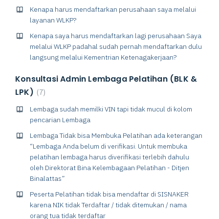
Kenapa harus mendaftarkan perusahaan saya melalui
layanan WLKP?
Kenapa saya harus mendaftarkan lagi perusahaan Saya
melalui WLKP padahal sudah pernah mendaftarkan dulu
langsung melalui Kementrian Ketenagakerjaan?
Konsultasi Admin Lembaga Pelatihan (BLK &
LPK)
7
Lembaga sudah memilki VIN tapi tidak mucul di kolom
pencarian Lembaga
Lembaga Tidak bisa Membuka Pelatihan ada keterangan
“Lembaga Anda belum di verifikasi. Untuk membuka
pelatihan lembaga harus diverifikasi terlebih dahulu
oleh Direktorat Bina Kelembagaan Pelatihan - Ditjen
Binalattas”
Peserta Pelatihan tidak bisa mendaftar di SISNAKER
karena NIK tidak Terdaftar / tidak ditemukan / nama
orang tua tidak terdaftar