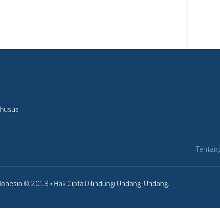
Khusus
Tentan
onesia © 2018 • Hak Cipta Dilindungi Undang-Undang.