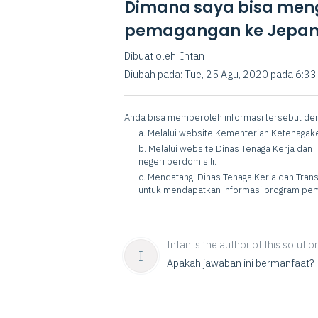
Dimana saya bisa meng
pemagangan ke Jepa
Dibuat oleh: Intan
Diubah pada: Tue, 25 Agu, 2020 pada 6:3
Anda bisa memperoleh informasi tersebut deng
a. Melalui website Kementerian Ketenagak
b. Melalui website Dinas Tenaga Kerja dan
negeri berdomisili.
c. Mendatangi Dinas Tenaga Kerja dan Transm
untuk mendapatkan informasi program pe
Intan is the author of this solution
I
Apakah jawaban ini bermanfaat?