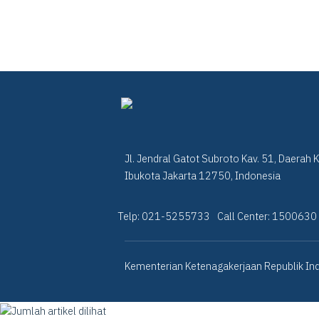
Jl. Jendral Gatot Subroto Kav. 51, Daerah 
Ibukota Jakarta 12750, Indonesia
Telp: 021-5255733
Call Center: 1500630
Kementerian Ketenagakerjaan Republik Ind