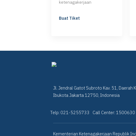
ketenagakerjaan
Buat Tiket
Jl. Jendral Gatot Subroto Kav. 51, Daerah 
Ibukota Jakarta 12750, Indonesia
Telp: 021-5255733
Call Center: 1500630
Kementerian Ketenagakerjaan Republik Ind