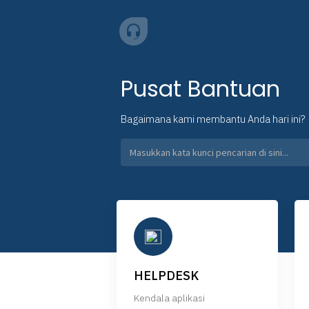
Pusat Bantuan
Bagaimana kami membantu Anda hari ini?
HELPDESK
Kendala aplikasi