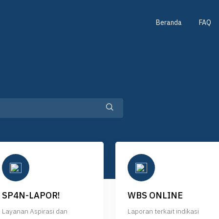
Beranda
FAQ
SP4N-LAPOR!
WBS ONLINE
Layanan Aspirasi dan
Laporan terkait indikasi