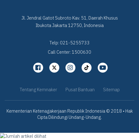
Jl. Jendral Gatot Subroto Kav. 51, Daerah Khusus
Ibukota Jakarta 12750, Indonesia
Telp: 021-5255733
Call Center: 1500630
Tentang Kemnaker
Pusat Bantuan
Sitemap
Kementerian Ketenagakerjaan Republik Indonesia © 2018 • Hak
Cipta Dilindungi Undang-Undang.