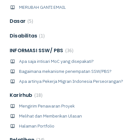
MERUBAH GANTI EMAIL
Dasar
5
Disabilitas
1
INFORMASI SSW/ PBS
36
Apa saja intisari MoC yang disepakati?
Bagaimana mekanisme penempatan SSW/PBS?
Apa artinya Pekerja Migran Indonesia Perseorangan?
Karirhub
18
Mengirim Penawaran Proyek
Melihat dan Memberikan Ulasan
Halaman Portfolio
Pelatihan
24