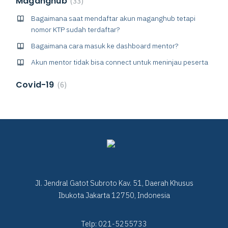
Maganghub
33
Bagaimana saat mendaftar akun maganghub tetapi
nomor KTP sudah terdaftar?
Bagaimana cara masuk ke dashboard mentor?
Akun mentor tidak bisa connect untuk meninjau peserta
Covid-19
6
Jl. Jendral Gatot Subroto Kav. 51, Daerah Khusus
Ibukota Jakarta 12750, Indonesia
Telp: 021-5255733