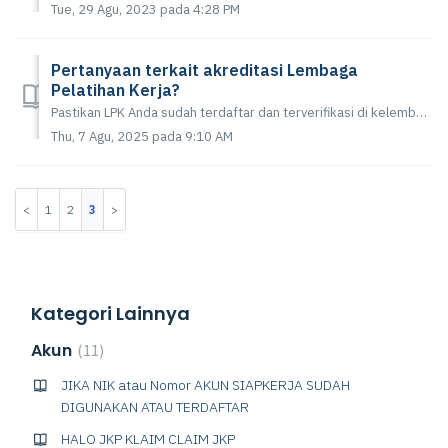
Tue, 29 Agu, 2023 pada 4:28 PM
Pertanyaan terkait akreditasi Lembaga
Pelatihan Kerja?
Pastikan LPK Anda sudah terdaftar dan terverifikasi di kelembagaan.kemnaker.go.id. Setelah itu Anda dapat : mengakses laman Akreditasi.console.kemnaker.go...
Thu, 7 Agu, 2025 pada 9:10 AM
1
2
3
Kategori Lainnya
Akun
11
JIKA NIK atau Nomor AKUN SIAPKERJA SUDAH
DIGUNAKAN ATAU TERDAFTAR
HALO JKP KLAIM CLAIM JKP