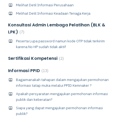
Melihat Detil Informasi Perusahaan
Melihat Detil Informasi Keadaan Tenaga Kerja
Konsultasi Admin Lembaga Pelatihan (BLK &
LPK)
7
Peserta Lupa password namun kode OTP tidak terkirim
karena No HP sudah tidak aktif
Sertifikasi Kompetensi
2
Informasi PPID
13
Bagaimanakah tahapan dalam mengajukan permohonan
informasi tatap muka melalui PPID Kemnaker ?
Apakah persyaratan mengajukan permohonan informasi
publik dan keberatan?
Siapa yang dapat mengajukan permohonan informasi
publik?