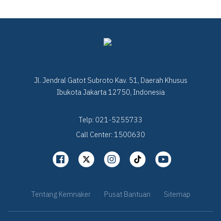
Jl. Jendral Gatot Subroto Kav. 51, Daerah Khusus
Ibukota Jakarta 12750, Indonesia
Telp: 021-5255733
Call Center: 1500630
Tentang Kemnaker
Pusat Bantuan
Sitemap