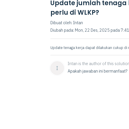
Update jumlah tenaga 
perlu di WLKP?
Dibuat oleh: Intan
Diubah pada: Mon, 22 Des, 2025 pada 7:4
Update tenaga kerja dapat dilakukan cukup d
Intan is the author of this solution
I
Apakah jawaban ini bermanfaat?