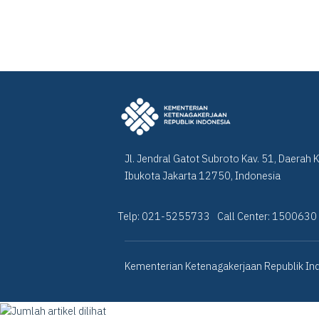
Jl. Jendral Gatot Subroto Kav. 51, Daerah 
Ibukota Jakarta 12750, Indonesia
Telp: 021-5255733
Call Center: 1500630
Kementerian Ketenagakerjaan Republik Ind