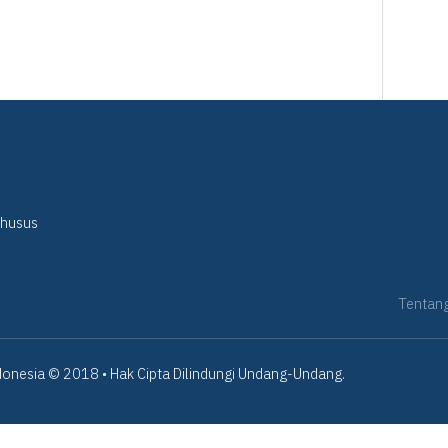
Khusus
Tentan
onesia © 2018 • Hak Cipta Dilindungi Undang-Undang.