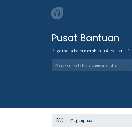
Pusat Bantuan
Bagaimana kami membantu Anda hari ini?
FAQ
Maganghub