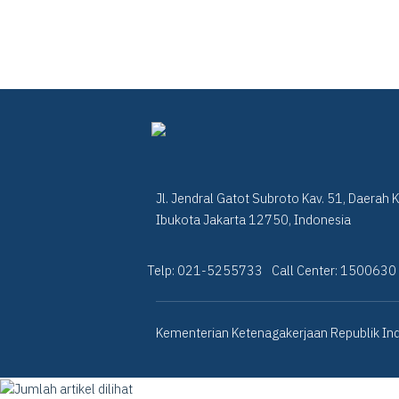
Jl. Jendral Gatot Subroto Kav. 51, Daerah 
Ibukota Jakarta 12750, Indonesia
Telp: 021-5255733
Call Center: 1500630
Kementerian Ketenagakerjaan Republik Ind