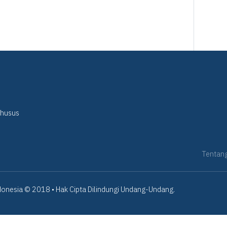
Khusus
Tentan
onesia © 2018 • Hak Cipta Dilindungi Undang-Undang.