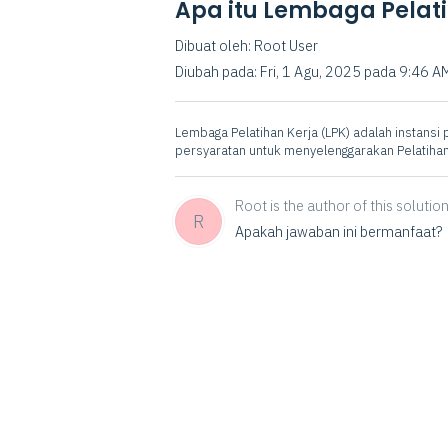
Apa itu Lembaga Pelati
Dibuat oleh: Root User
Diubah pada: Fri, 1 Agu, 2025 pada 9:46 A
Lembaga Pelatihan Kerja (LPK) adalah instans
persyaratan untuk menyelenggarakan Pelatihan
Root is the author of this solution 
R
Apakah jawaban ini bermanfaat?