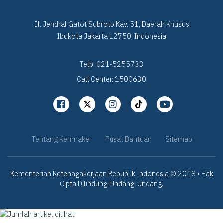
Jl. Jendral Gatot Subroto Kav. 51, Daerah Khusus
Ibukota Jakarta 12750, Indonesia
Telp: 021-5255733
Call Center: 1500630
Tentang Kemnaker
Pusat Bantuan
Sitemap
Kementerian Ketenagakerjaan Republik Indonesia © 2018 • Hak
Cipta Dilindungi Undang-Undang.