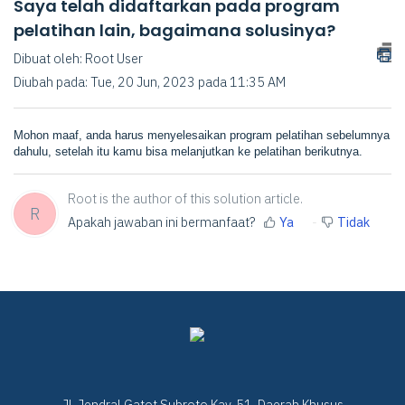
Saya telah didaftarkan pada program
pelatihan lain, bagaimana solusinya?
Dibuat oleh: Root User
Diubah pada: Tue, 20 Jun, 2023 pada 11:35 AM
Mohon maaf, anda harus menyelesaikan program pelatihan sebelumnya
dahulu, setelah itu kamu bisa melanjutkan ke pelatihan berikutnya.
Root is the author of this solution article.
R
Apakah jawaban ini bermanfaat?
Ya
Tidak
Jl. Jendral Gatot Subroto Kav. 51, Daerah Khusus