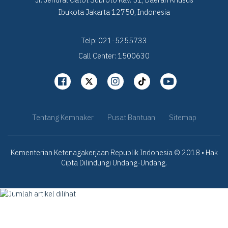
Ibukota Jakarta 12750, Indonesia
Telp: 021-5255733
Call Center: 1500630
Tentang Kemnaker
Pusat Bantuan
Sitemap
Kementerian Ketenagakerjaan Republik Indonesia © 2018 • Hak
Cipta Dilindungi Undang-Undang.