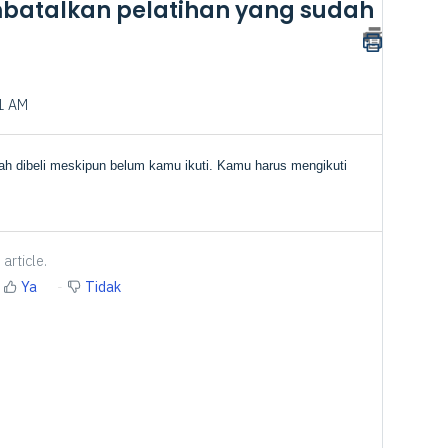
batalkan pelatihan yang sudah
41 AM
ah dibeli meskipun belum kamu ikuti. Kamu harus mengikuti
article.
Ya
Tidak