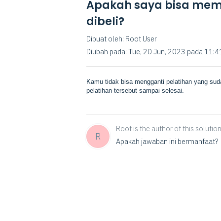
Apakah saya bisa mem
dibeli?
Dibuat oleh: Root User
Diubah pada: Tue, 20 Jun, 2023 pada 11:
Kamu tidak bisa mengganti pelatihan yang sud
pelatihan tersebut sampai selesai.
Root is the author of this solution 
R
Apakah jawaban ini bermanfaat?