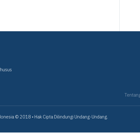
Khusus
Tentan
onesia © 2018 • Hak Cipta Dilindungi Undang-Undang.