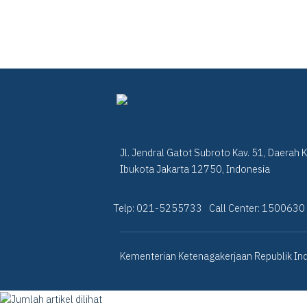
Jl. Jendral Gatot Subroto Kav. 51, Daerah 
Ibukota Jakarta 12750, Indonesia
Telp: 021-5255733
Call Center: 1500630
Kementerian Ketenagakerjaan Republik Ind