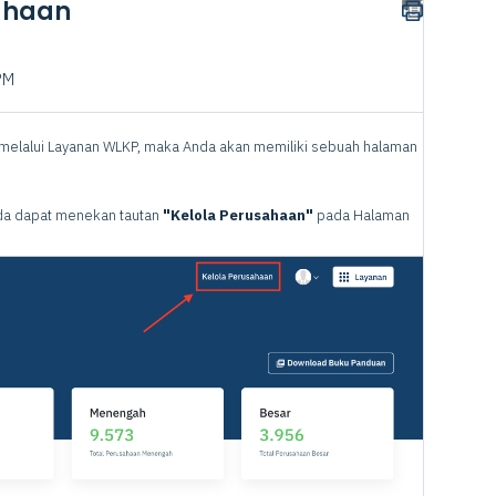
ahaan
PM
melalui Layanan WLKP, maka Anda akan memiliki sebuah halaman
da dapat menekan tautan
"Kelola Perusahaan"
pada Halaman