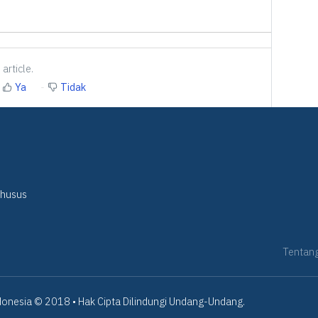
article.
Ya
Tidak
Khusus
Tentan
onesia © 2018 • Hak Cipta Dilindungi Undang-Undang.