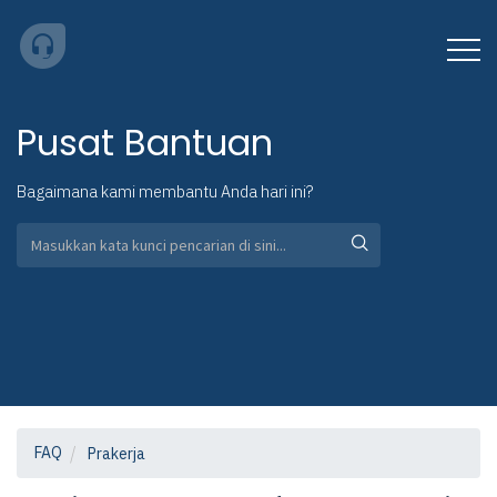
Pusat Bantuan
Bagaimana kami membantu Anda hari ini?
FAQ
Prakerja