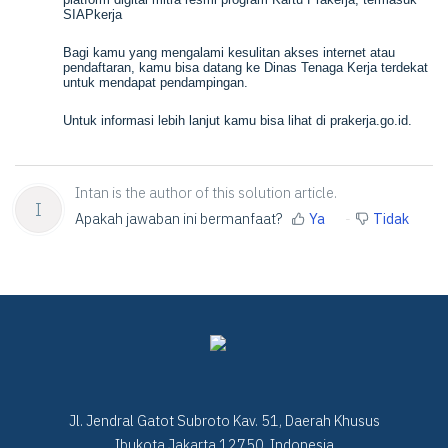
SIAPkerja
Bagi kamu yang mengalami kesulitan akses internet atau
pendaftaran, kamu bisa datang ke Dinas Tenaga Kerja terdekat
untuk mendapat pendampingan.
Untuk informasi lebih lanjut kamu bisa lihat di prakerja.go.id.
Intan is the author of this solution article.
I
Apakah jawaban ini bermanfaat?
Ya
Tidak
Jl. Jendral Gatot Subroto Kav. 51, Daerah Khusus
Ibukota Jakarta 12750, Indonesia