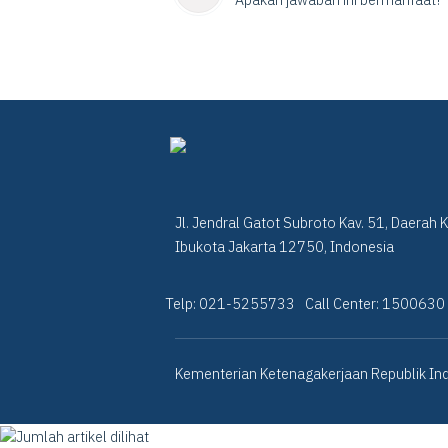
Jl. Jendral Gatot Subroto Kav. 51, Daerah 
Ibukota Jakarta 12750, Indonesia
Telp: 021-5255733
Call Center: 1500630
Kementerian Ketenagakerjaan Republik Ind