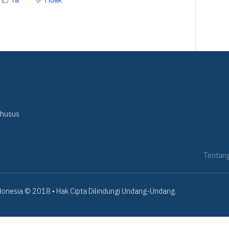
Khusus
Tentan
onesia © 2018 • Hak Cipta Dilindungi Undang-Undang.