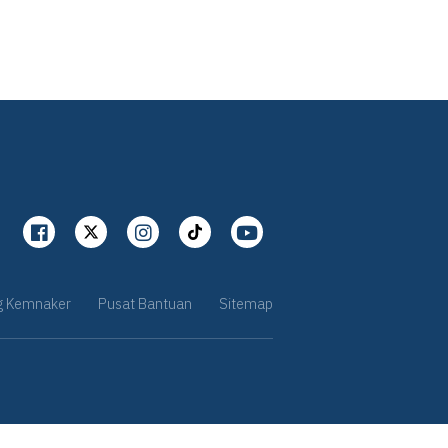
g Kemnaker
Pusat Bantuan
Sitemap